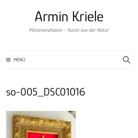
Springe
Armin Kriele
zum
Inhalt
Metamorphosen – Kunst aus der Natur
Suche
nach:
MENÜ
so-005_DSC01016