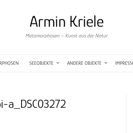
Armin Kriele
Metamorphosen – Kunst aus der Natur
RPHOSEN
SEEOBJEKTE
ANDERE OBJEKTE
IMPRES
bi-a_DSC03272