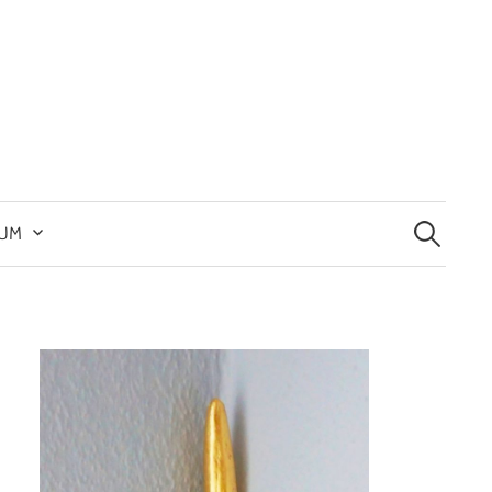
Suchen
nach:
SUM