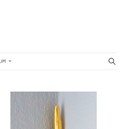
Suchen
nach:
SUM